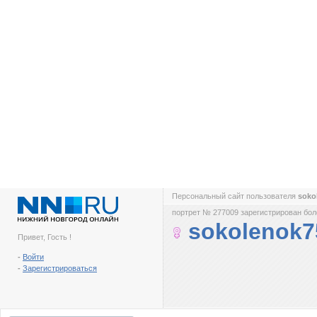
Персональный сайт пользователя
soko
портрет № 277009 зарегистрирован боле
sokolenok7
Привет, Гость !
-
Войти
-
Зарегистрироваться